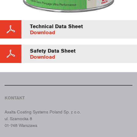
Technical Data Sheet
Download
Safety Data Sheet
Download
KONTAKT
CROMAX POLSKA
Axalta Coating Systems Poland Sp. z o.o.
ul. Szamocka 8
01-748 Warszawa