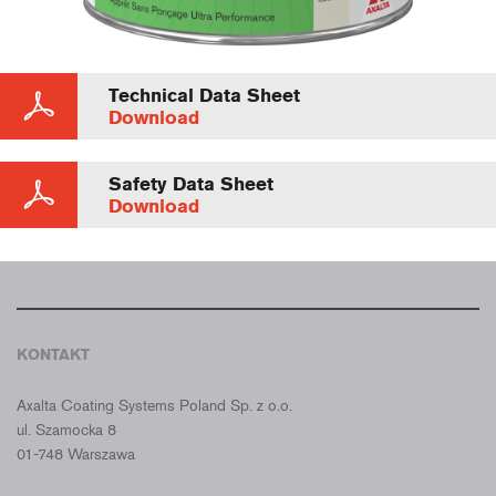
Technical Data Sheet
Download
Safety Data Sheet
Download
KONTAKT
CROMAX POLSKA
Axalta Coating Systems Poland Sp. z o.o.
ul. Szamocka 8
01-748 Warszawa