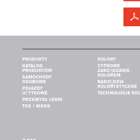
PRODUKTY
KOLORY
KATALOG
CYFROWE
PRODUKTÓW
ZARZĄDZANIE
KOLOREM
SAMOCHODY
OSOBOWE
NARZĘDZIA
KOLORYSTYCZNE
POJAZDY
UŻYTKOWE
TECHNOLOGIE KO
PRZEMYSŁ LEKKI
TDS / MSDS