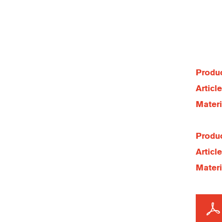
Produc
Articl
Materi
Produc
Articl
Materi