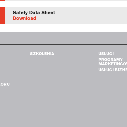
Safety Data Sheet
Download
SZKOLENIA
USŁUGI
PROGRAMY
MARKETINGO
USŁUGI BIZN
LORU