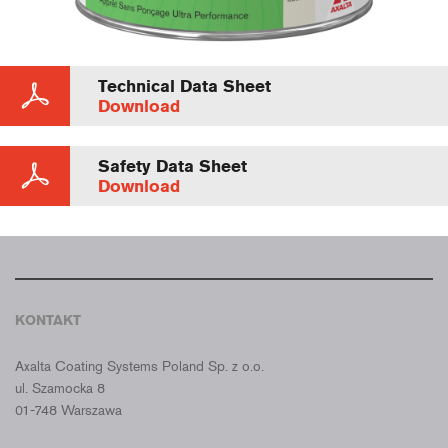
Technical Data Sheet
Download
Safety Data Sheet
Download
KONTAKT
CROMAX POLSKA
Axalta Coating Systems Poland Sp. z o.o.
ul. Szamocka 8
01-748 Warszawa