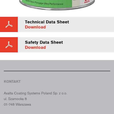
Technical Data Sheet
Download
Safety Data Sheet
Download
KONTAKT
CROMAX POLSKA
Axalta Coating Systems Poland Sp. z o.o.
ul. Szamocka 8
01-748 Warszawa