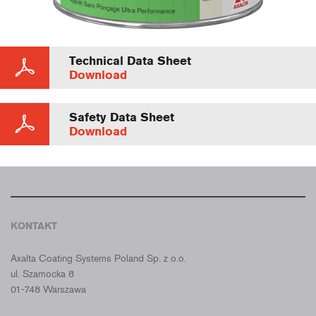
Technical Data Sheet
Download
Safety Data Sheet
Download
KONTAKT
CROMAX POLSKA
Axalta Coating Systems Poland Sp. z o.o.
ul. Szamocka 8
01-748 Warszawa