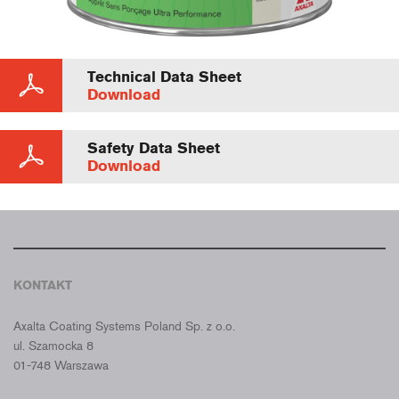
Technical Data Sheet
Download
Safety Data Sheet
Download
KONTAKT
CROMAX POLSKA
Axalta Coating Systems Poland Sp. z o.o.
ul. Szamocka 8
01-748 Warszawa