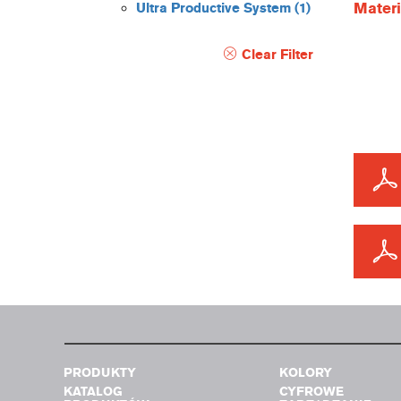
Materi
Ultra Productive System
(1)
Clear Filter
PRODUKTY
KOLORY
KATALOG
CYFROWE