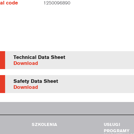
al code
1250096890
Technical Data Sheet
Download
Safety Data Sheet
Download
SZKOLENIA
USŁUGI
PROGRAMY