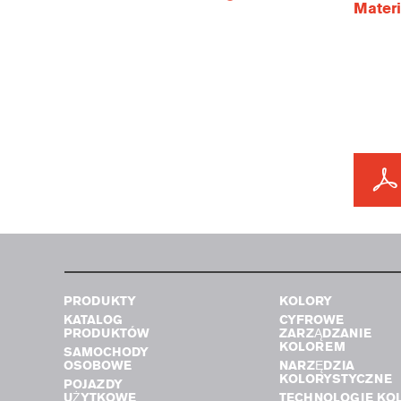
Materi
PRODUKTY
KOLORY
KATALOG
CYFROWE
PRODUKTÓW
ZARZĄDZANIE
KOLOREM
SAMOCHODY
OSOBOWE
NARZĘDZIA
KOLORYSTYCZNE
POJAZDY
UŻYTKOWE
TECHNOLOGIE KO