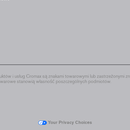
któw i usług Cromax są znakami towarowymi lub zastrzeżonymi zn
towarowe stanowią własność poszczególnych podmiotów.
Your Privacy Choices