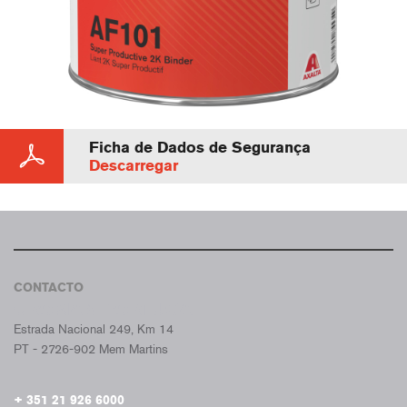
Ficha de Dados de Segurança
Descarregar
CONTACTO
CROMAX PORTUGAL
Estrada Nacional 249, Km 14
PT - 2726-902 Mem Martins
+ 351 21 926 6000