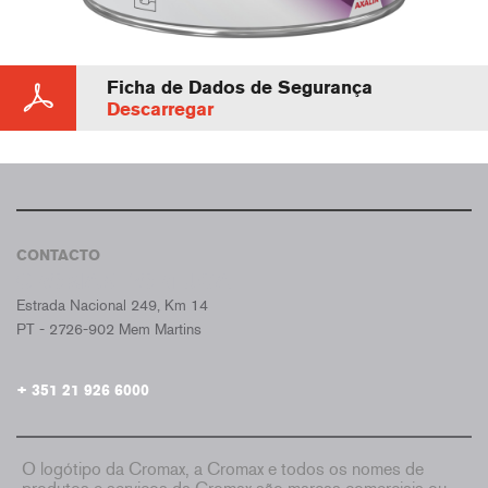
Ficha de Dados de Segurança
Descarregar
CONTACTO
CROMAX PORTUGAL
Estrada Nacional 249, Km 14
PT - 2726-902 Mem Martins
+ 351 21 926 6000
O logótipo da Cromax, a Cromax e todos os nomes de