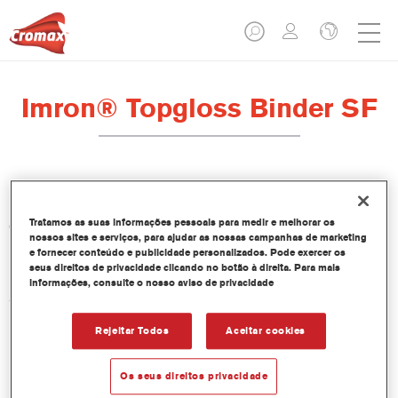
Imron® Topgloss Binder SF
Tratamos as suas informações pessoais para medir e melhorar os
Características do produto
nossos sites e serviços, para ajudar as nossas campanhas de marketing
e fornecer conteúdo e publicidade personalizados. Pode exercer os
seus direitos de privacidade clicando no botão à direita. Para mais
Product Variant
informações, consulte o nosso aviso de privacidade
3.5LT
Rejeitar Todos
Aceitar cookies
Referência do artigo
DP287 3.50 LI
Os seus direitos privacidade