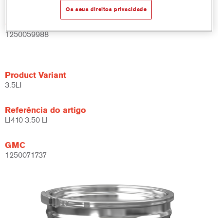
Os seus direitos privacidade
GMC
1250059988
Product Variant
3.5LT
Referência do artigo
LI410 3.50 LI
GMC
1250071737