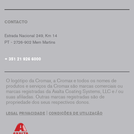
CONTACTO
CROMAX PORTUGAL
Estrada Nacional 249, Km 14
PT - 2726-902 Mem Martins
+ 351 21 926 6000
O logótipo da Cromax, a Cromax e todos os nomes de
produtos e serviços da Cromax são marcas comerciais ou
marcas registradas da Axalta Coating Systems, LLC e / ou
suas afiliadas. Outras marcas registradas são de
propriedade dos seus respectivos donos.
|
LEGAL
PRIVACIDADE
CONDIÇÕES DE UTILIZAÇÃO