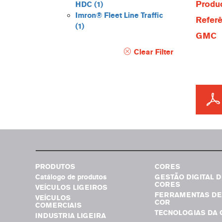
Produc
HDC
(1)
Imron® Fleet Line Traffic
Referê
(1)
GMC
Clear Filter
PRODUTOS
CORES
Catálogo de produtos
GESTÃO DIGITAL D
CORES
VEÍCULOS LIGEIROS
FERRAMENTAS DE
VEÍCULOS
COR
COMERCIAIS
TECNOLOGIAS DA 
INDUSTRIA LIGEIRA