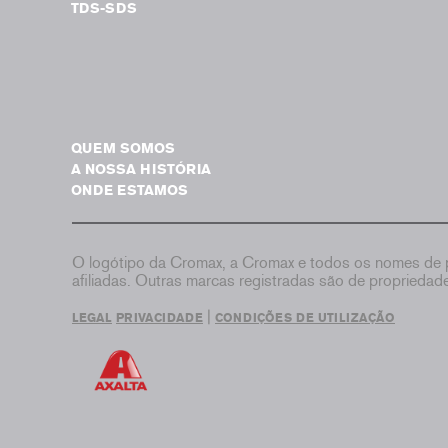
TDS-SDS
QUEM SOMOS
A NOSSA HISTÓRIA
ONDE ESTAMOS
O logótipo da Cromax, a Cromax e todos os nomes de p
afiliadas. Outras marcas registradas são de proprieda
|
LEGAL
PRIVACIDADE
CONDIÇÕES DE UTILIZAÇÃO