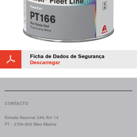
Ficha de Dados de Segurança
Descarregar
CONTACTO
CROMAX PORTUGAL
Estrada Nacional 249, Km 14
PT - 2726-902 Mem Martins