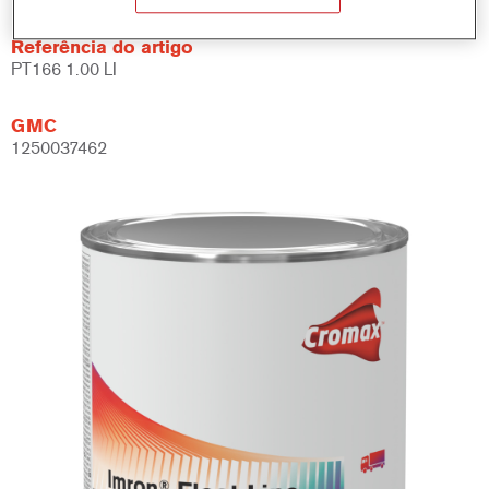
Referência do artigo
PT166 1.00 LI
GMC
1250037462