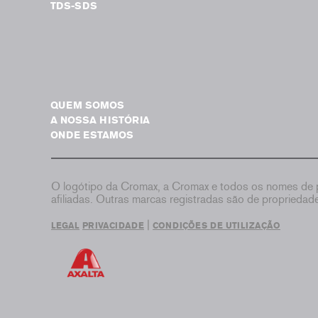
TDS-SDS
QUEM SOMOS
A NOSSA HISTÓRIA
ONDE ESTAMOS
O logótipo da Cromax, a Cromax e todos os nomes de p
afiliadas. Outras marcas registradas são de proprieda
|
LEGAL
PRIVACIDADE
CONDIÇÕES DE UTILIZAÇÃO