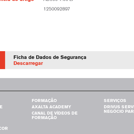
1250092897
Ficha de Dados de Segurança
Descarregar
FORMAÇÃO
SERVIÇOS
E
AXALTA ACADEMY
DRIVUS SERV
NEGÓCIO PAR
CANAL DE VÍDEOS DE
FORMAÇÃO
COR