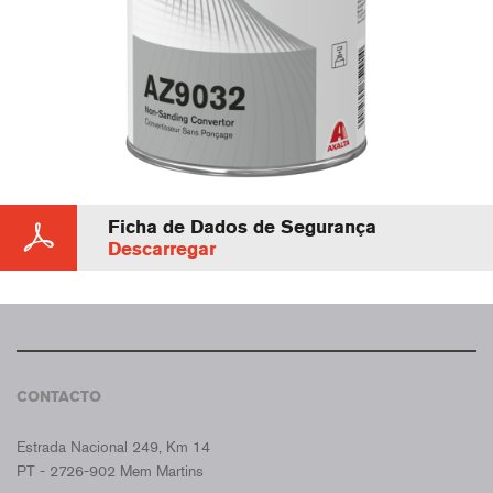
Ficha de Dados de Segurança
Descarregar
CONTACTO
CROMAX PORTUGAL
Estrada Nacional 249, Km 14
PT - 2726-902 Mem Martins