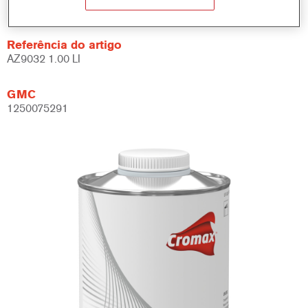
Not available
Referência do artigo
AZ9032 1.00 LI
GMC
1250075291