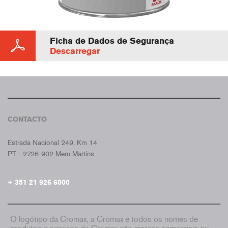
Ficha de Dados de Segurança
Descarregar
CONTACTO
CROMAX PORTUGAL
Estrada Nacional 249, Km 14
PT - 2726-902 Mem Martins
+ 351 21 926 6000
O logótipo da Cromax, a Cromax e todos os nomes de