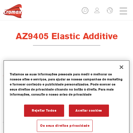
AZ9405 Elastic Additive
Tratamos as suas informações pessoais para medir e melhorar os
Características do produto
nossos sites e serviços, para ajudar as nossas campanhas de marketing
e fornecer conteúdo e publicidade personalizados. Pode exercer os
seus direitos de privacidade clicando no botão à direita. Para mais
Product Variant
informações, consulte o nosso aviso de privacidade
1LT
Rejeitar Todos
Aceitar cookies
Referência do artigo
AZ9405 1.00 LI
Os seus direitos privacidade