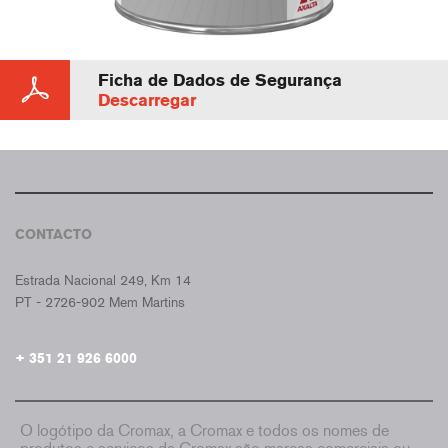
Ficha de Dados de Segurança
Descarregar
CONTACTO
CROMAX PORTUGAL
Estrada Nacional 249, Km 14
PT - 2726-902 Mem Martins
+ 351 21 926 6000
O logótipo da Cromax, a Cromax e todos os nomes de