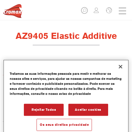
AZ9405 Elastic Additive
Tratamos as suas informações pessoais para medir e melhorar os
Características do produto
nossos sites e serviços, para ajudar as nossas campanhas de marketing
e fornecer conteúdo e publicidade personalizados. Pode exercer os
seus direitos de privacidade clicando no botão à direita. Para mais
Product Variant
informações, consulte o nosso aviso de privacidade
1LT
Rejeitar Todos
Aceitar cookies
Referência do artigo
AZ9405 1.00 LI
Os seus direitos privacidade