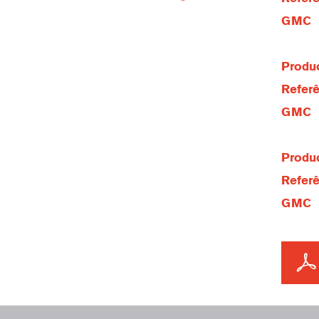
GMC
Produc
Referê
GMC
Produc
Referê
GMC