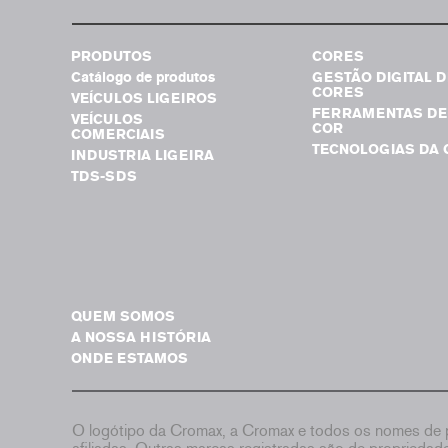
PRODUTOS
CORES
Catálogo de produtos
GESTÃO DIGITAL D
CORES
VEÍCULOS LIGEIROS
FERRAMENTAS DE
VEÍCULOS
COR
COMERCIAIS
TECNOLOGIAS DA 
INDUSTRIA LIGEIRA
TDS-SDS
QUEM SOMOS
A NOSSA HISTÓRIA
ONDE ESTAMOS
O logótipo da Cromax, a Cromax e todos os nomes de p