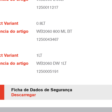
1250011217
t Variant
0.8LT
ncia do artigo
WB2060 800 ML BT
1250043467
t Variant
1LT
ncia do artigo
WB2060 DW 1LT
1250005191
Ficha de Dados de Segurança
Descarregar