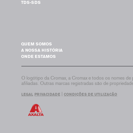
TDS-SDS
QUEM SOMOS
A NOSSA HISTÓRIA
ONDE ESTAMOS
O logótipo da Cromax, a Cromax e todos os nomes de p
afiliadas. Outras marcas registradas são de proprieda
|
LEGAL
PRIVACIDADE
CONDIÇÕES DE UTILIZAÇÃO