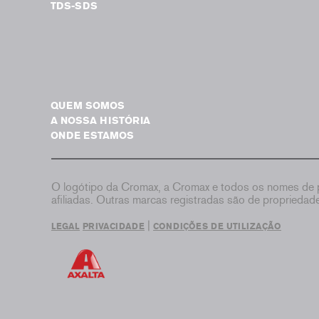
TDS-SDS
QUEM SOMOS
A NOSSA HISTÓRIA
ONDE ESTAMOS
O logótipo da Cromax, a Cromax e todos os nomes de p
afiliadas. Outras marcas registradas são de proprieda
|
LEGAL
PRIVACIDADE
CONDIÇÕES DE UTILIZAÇÃO