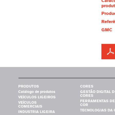
Caract
produ
Produc
Referê
GMC
PRODUTOS
CORES
Catálogo de produtos
GESTÃO DIGITAL D
CORES
VEÍCULOS LIGEIROS
FERRAMENTAS DE
VEÍCULOS
COR
COMERCIAIS
TECNOLOGIAS DA 
INDUSTRIA LIGEIRA