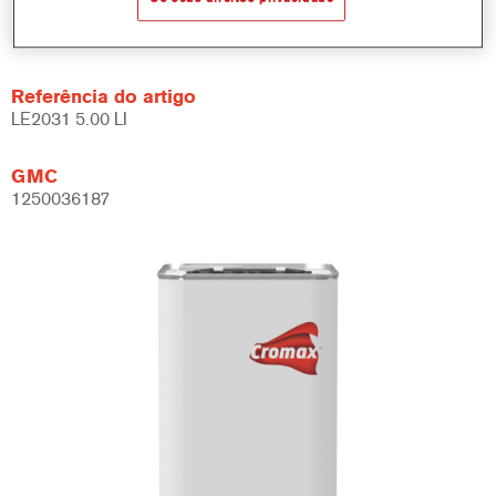
Product Variant
5LT
Referência do artigo
LE2031 5.00 LI
GMC
1250036187