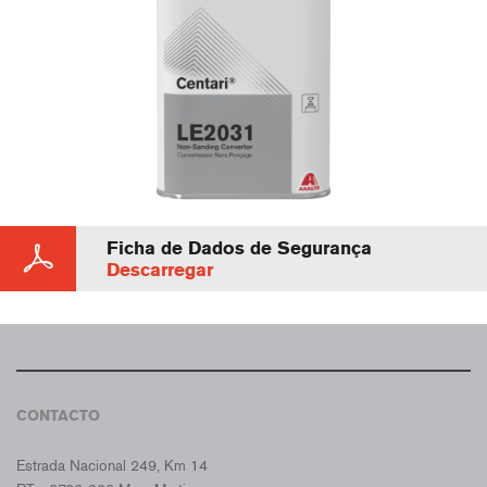
Ficha de Dados de Segurança
Descarregar
CONTACTO
CROMAX PORTUGAL
Estrada Nacional 249, Km 14