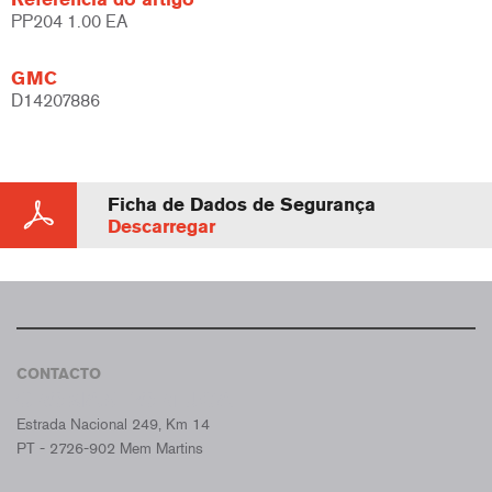
PP204 1.00 EA
GMC
D14207886
Ficha de Dados de Segurança
Descarregar
CONTACTO
CROMAX PORTUGAL
Estrada Nacional 249, Km 14
PT - 2726-902 Mem Martins