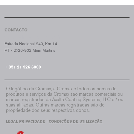
CONTACTO
CROMAX PORTUGAL
Estrada Nacional 249, Km 14
PT - 2726-902 Mem Martins
+ 351 21 926 6000
O logótipo da Cromax, a Cromax e todos os nomes de
produtos e serviços da Cromax são marcas comerciais ou
marcas registradas da Axalta Coating Systems, LLC e / ou
suas afiliadas. Outras marcas registradas são de
propriedade dos seus respectivos donos.
|
LEGAL
PRIVACIDADE
CONDIÇÕES DE UTILIZAÇÃO