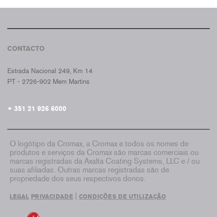
CONTACTO
CROMAX PORTUGAL
Estrada Nacional 249, Km 14
PT - 2726-902 Mem Martins
+ 351 21 926 6000
O logótipo da Cromax, a Cromax e todos os nomes de
produtos e serviços da Cromax são marcas comerciais ou
marcas registradas da Axalta Coating Systems, LLC e / ou
suas afiliadas. Outras marcas registradas são de
propriedade dos seus respectivos donos.
|
LEGAL
PRIVACIDADE
CONDIÇÕES DE UTILIZAÇÃO