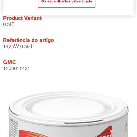
Os seus direitos privacidade
Product Variant
0.5LT
Referência do artigo
1425W 0.50 LI
GMC
1250011431