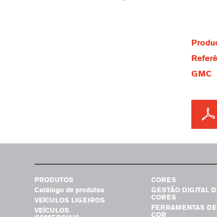
Produc
Referê
GMC
PRODUTOS
CORES
Catálogo de produtos
GESTÃO DIGITAL D
CORES
VEÍCULOS LIGEIROS
FERRAMENTAS DE
VEÍCULOS
COR