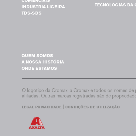
COMERCIAIS
TECNOLOGIAS DA 
INDUSTRIA LIGEIRA
TDS-SDS
QUEM SOMOS
A NOSSA HISTÓRIA
ONDE ESTAMOS
O logótipo da Cromax, a Cromax e todos os nomes de p
afiliadas. Outras marcas registradas são de proprieda
|
LEGAL
PRIVACIDADE
CONDIÇÕES DE UTILIZAÇÃO