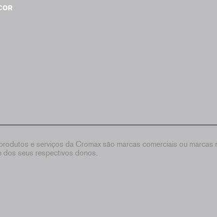
COR
rodutos e serviços da Cromax são marcas comerciais ou marcas re
de dos seus respectivos donos.