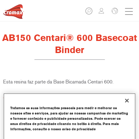
AB150 Centari® 600 Basecoat
Binder
Esta resina faz parte da Base Bicamada Centari 600.
Características do produto
Tratamos as suas informações pessoais para medir e melhorar os
nossos sites e serviços, para ajudar as nossas campanhas de marketing
Product Variant
e fornecer conteúdo e publicidade personalizados. Pode exercer os
18LT
seus direitos de privacidade clicando no botão à direita. Para mais
informações, consulte o nosso aviso de privacidade
Referência do artigo