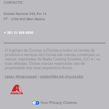
CONTACTO
CROMAX PORTUGAL
Estrada Nacional 249, Km 14
PT - 2726-902 Mem Martins
+ 351 21 926 6000
O logótipo da Cromax, a Cromax e todos os nomes de
produtos e serviços da Cromax são marcas comerciais ou
marcas registradas da Axalta Coating Systems, LLC e / ou
suas afiliadas. Outras marcas registradas são de
propriedade dos seus respectivos donos.
|
LEGAL
PRIVACIDADE
CONDIÇÕES DE UTILIZAÇÃO
Your Privacy Choices