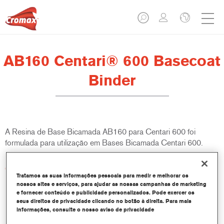
AB160 Centari® 600 Basecoat
Binder
A Resina de Base Bicamada AB160 para Centari 600 foi
formulada para utilização em Bases Bicamada Centari 600.
Características do produto
Tratamos as suas informações pessoais para medir e melhorar os
nossos sites e serviços, para ajudar as nossas campanhas de marketing
e fornecer conteúdo e publicidade personalizados. Pode exercer os
Product Variant
seus direitos de privacidade clicando no botão à direita. Para mais
18LT
informações, consulte o nosso aviso de privacidade