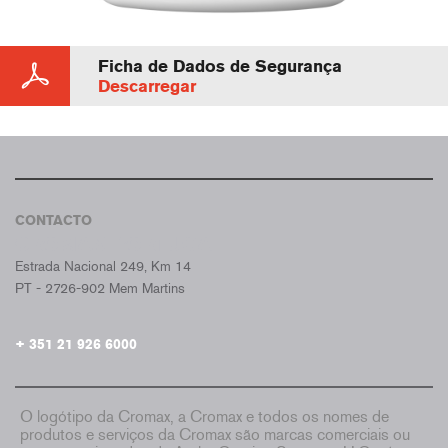
Ficha de Dados de Segurança
Descarregar
CONTACTO
CROMAX PORTUGAL
Estrada Nacional 249, Km 14
PT - 2726-902 Mem Martins
+ 351 21 926 6000
O logótipo da Cromax, a Cromax e todos os nomes de
produtos e serviços da Cromax são marcas comerciais ou