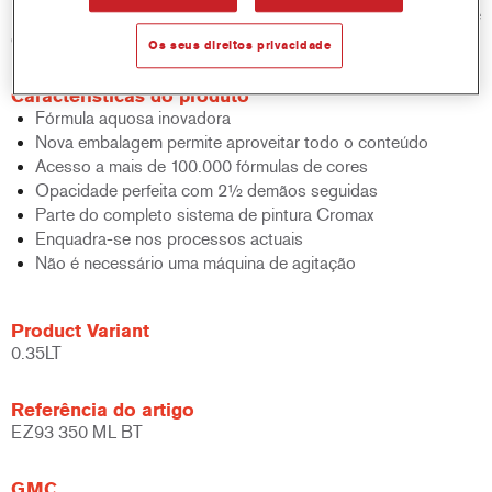
padrão de base bicamada aquosa em termos de desempenho e
eficiência.
Os seus direitos privacidade
Características do produto
Fórmula aquosa inovadora
Nova embalagem permite aproveitar todo o conteúdo
Acesso a mais de 100.000 fórmulas de cores
Opacidade perfeita com 2½ demãos seguidas
Parte do completo sistema de pintura Cromax
Enquadra-se nos processos actuais
Não é necessário uma máquina de agitação
Product Variant
0.35LT
Referência do artigo
EZ93 350 ML BT
GMC