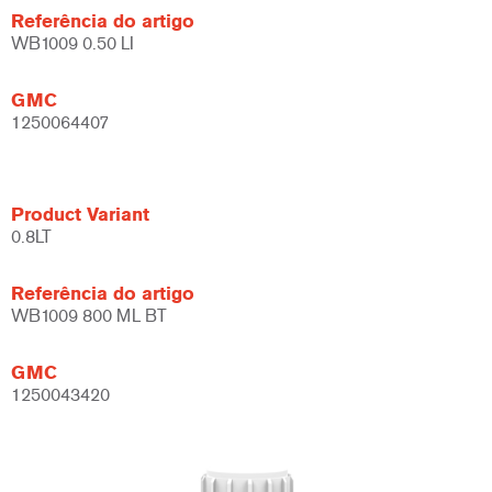
Referência do artigo
WB1009 0.50 LI
GMC
1250064407
Product Variant
0.8LT
Referência do artigo
WB1009 800 ML BT
GMC
1250043420