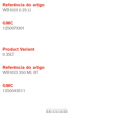
Referência do artigo
WB1023 0.25 LI
GMC
1250073301
Product Variant
0.35LT
Referência do artigo
WB1023 350 ML BT
GMC
1250043511