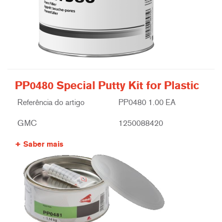
PP0480 Special Putty Kit for Plastic
Referência do artigo
PP0480 1.00 EA
GMC
1250088420
Saber mais