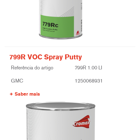
799R VOC Spray Putty
Referência do artigo
799R 1.00 LI
GMC
1250068931
Saber mais