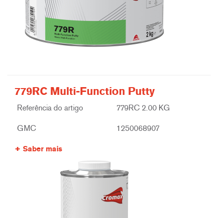
779RC Multi-Function Putty
Referência do artigo
779RC 2.00 KG
GMC
1250068907
Saber mais