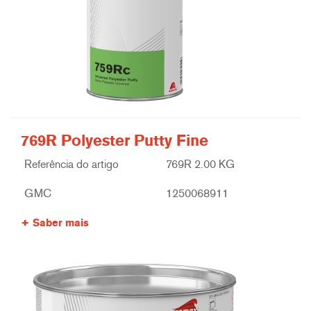
769R Polyester Putty Fine
Referência do artigo
769R 2.00 KG
GMC
1250068911
Saber mais