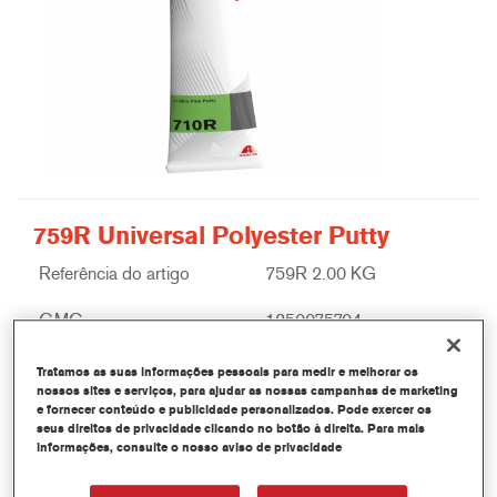
759R Universal Polyester Putty
Referência do artigo
759R 2.00 KG
GMC
1250075704
Saber mais
Tratamos as suas informações pessoais para medir e melhorar os
nossos sites e serviços, para ajudar as nossas campanhas de marketing
e fornecer conteúdo e publicidade personalizados. Pode exercer os
seus direitos de privacidade clicando no botão à direita. Para mais
informações, consulte o nosso aviso de privacidade