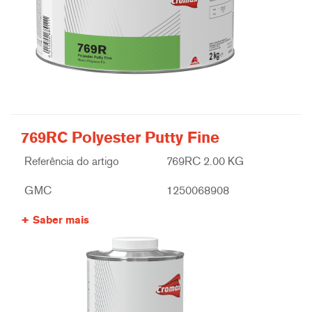
769RC Polyester Putty Fine
Referência do artigo
769RC 2.00 KG
GMC
1250068908
Saber mais