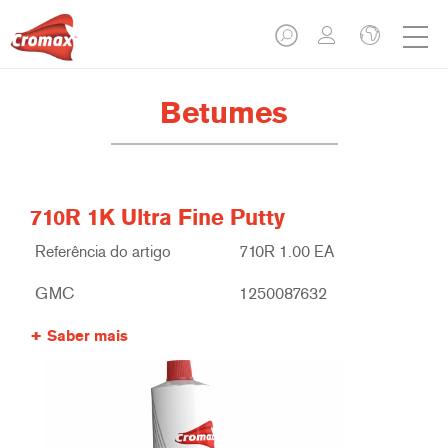
Betumes
710R 1K Ultra Fine Putty
Referência do artigo
710R 1.00 EA
GMC
1250087632
Saber mais