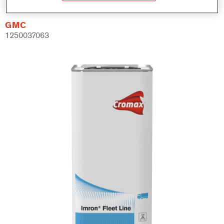
GMC
1250037063