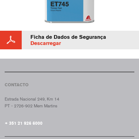
Ficha de Dados de Segurança
Descarregar
CONTACTO
CROMAX PORTUGAL
Estrada Nacional 249, Km 14
PT - 2726-902 Mem Martins
+ 351 21 926 6000