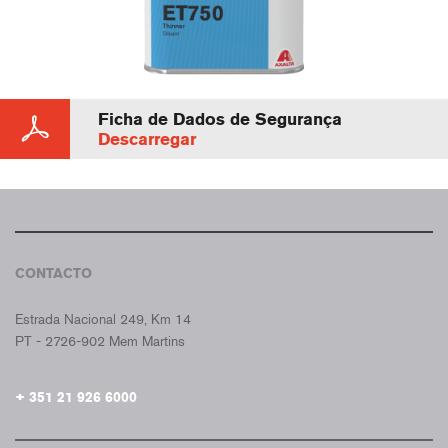
Ficha de Dados de Segurança
Descarregar
CONTACTO
CROMAX PORTUGAL
Estrada Nacional 249, Km 14
PT - 2726-902 Mem Martins
+ 351 21 926 6000