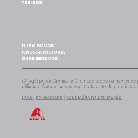
TDS-SDS
QUEM SOMOS
A NOSSA HISTÓRIA
ONDE ESTAMOS
O logótipo da Cromax, a Cromax e todos os nomes de p
afiliadas. Outras marcas registradas são de proprieda
|
LEGAL
PRIVACIDADE
CONDIÇÕES DE UTILIZAÇÃO