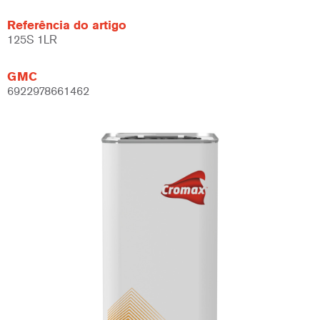
Referência do artigo
125S 1LR
GMC
6922978661462