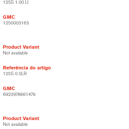
125S 1.00 LI
GMC
1250003163
Product Variant
Not available
Referência do artigo
125S 0.5LR
GMC
6922978661479
Product Variant
Not available