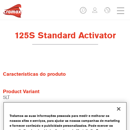
125S Standard Activator
Características do produto
Product Variant
5LT
Referência do artigo
Tratamos as suas informações pessoais para medir e melhorar os
125S 5.00 LI
nossos sites e serviços, para ajudar as nossas campanhas de marketing
e fornecer conteúdo e publicidade personalizados. Pode exercer os