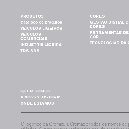
PRODUTOS
CORES
Catálogo de produtos
GESTÃO DIGITAL D
CORES
VEÍCULOS LIGEIROS
FERRAMENTAS DE
VEÍCULOS
COR
COMERCIAIS
TECNOLOGIAS DA 
INDUSTRIA LIGEIRA
TDS-SDS
QUEM SOMOS
A NOSSA HISTÓRIA
ONDE ESTAMOS
O logótipo da Cromax, a Cromax e todos os nomes de p