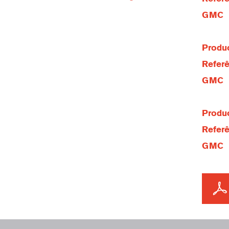
GMC
Produc
Referê
GMC
Produc
Referê
GMC