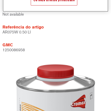
Os seus direitos privacidade
Product Variant
Not available
Referência do artigo
AR075W 0.50 LI
GMC
1250086958