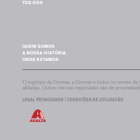
TDS-SDS
QUEM SOMOS
A NOSSA HISTÓRIA
ONDE ESTAMOS
O logótipo da Cromax, a Cromax e todos os nomes de p
afiliadas. Outras marcas registradas são de proprieda
|
LEGAL
PRIVACIDADE
CONDIÇÕES DE UTILIZAÇÃO