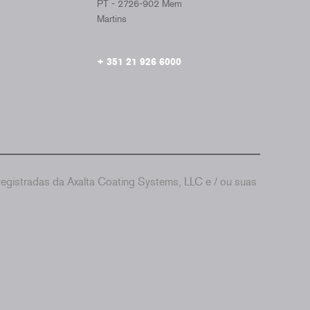
PT - 2726-902 Mem
Martins
+ 351 21 926 6000
gistradas da Axalta Coating Systems, LLC e / ou suas