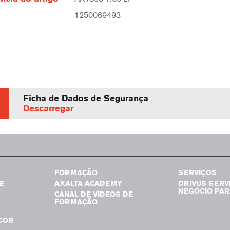
1250069493
Ficha de Dados de Segurança
Descarregar
FORMAÇÃO
SERVIÇOS
E
AXALTA ACADEMY
DRIVUS SERV
NEGÓCIO PAR
CANAL DE VÍDEOS DE
FORMAÇÃO
COR