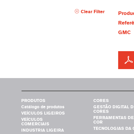
Clear Filter
Produc
Referê
GMC
PRODUTOS
CORES
Catálogo de produtos
GESTÃO DIGITAL D
CORES
VEÍCULOS LIGEIROS
FERRAMENTAS DE
VEÍCULOS
COR
COMERCIAIS
TECNOLOGIAS DA 
INDUSTRIA LIGEIRA