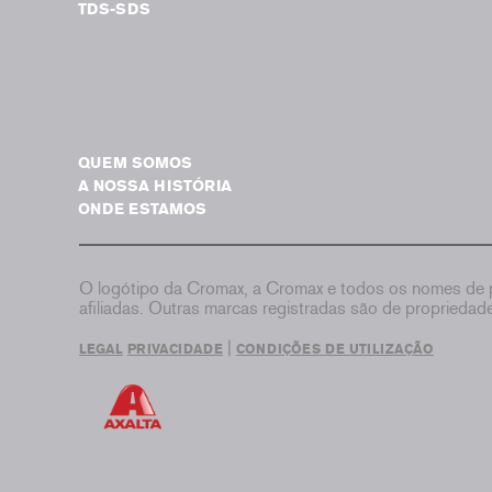
TDS-SDS
QUEM SOMOS
A NOSSA HISTÓRIA
ONDE ESTAMOS
O logótipo da Cromax, a Cromax e todos os nomes de p
afiliadas. Outras marcas registradas são de proprieda
|
LEGAL
PRIVACIDADE
CONDIÇÕES DE UTILIZAÇÃO