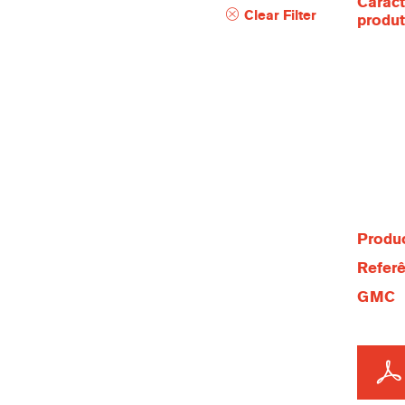
Caract
Clear Filter
produ
Produc
Referê
GMC