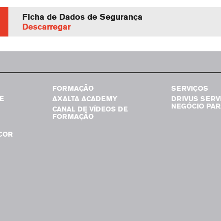
Ficha de Dados de Segurança
Descarregar
FORMAÇÃO
SERVIÇOS
E
AXALTA ACADEMY
DRIVUS SERV
NEGÓCIO PAR
CANAL DE VÍDEOS DE
FORMAÇÃO
COR