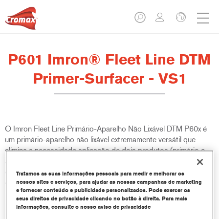
P601 Imron® Fleet Line DTM
Primer-Surfacer - VS1
O Imron Fleet Line Primário-Aparelho Não Lixável DTM P60x é
um primário-aparelho não lixável extremamente versátil que
elimina a necessidade aplicação de dois produtos (primário e
aparelho), o que ajuda a aumentar a produtividade no processo
de repintura de veículos comerciais. Pode ser aplicado
Tratamos as suas informações pessoais para medir e melhorar os
directamente sobre uma ampla variedade de substratos
nossos sites e serviços, para ajudar as nossas campanhas de marketing
e fornecer conteúdo e publicidade personalizados. Pode exercer os
metálicos. É adequado para utilização com todos os esmaltes
seus direitos de privacidade clicando no botão à direita. Para mais
Imron Fleet Line e as bases bicamada Cromax.
informações, consulte o nosso aviso de privacidade