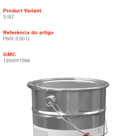
Product Variant
3.5LT
Referência do artigo
P601 3.50 LI
GMC
1250011566