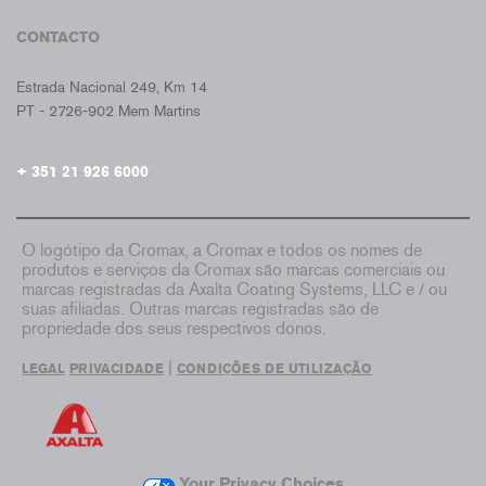
CONTACTO
CROMAX PORTUGAL
Estrada Nacional 249, Km 14
PT - 2726-902 Mem Martins
+ 351 21 926 6000
O logótipo da Cromax, a Cromax e todos os nomes de
produtos e serviços da Cromax são marcas comerciais ou
marcas registradas da Axalta Coating Systems, LLC e / ou
suas afiliadas. Outras marcas registradas são de
propriedade dos seus respectivos donos.
|
LEGAL
PRIVACIDADE
CONDIÇÕES DE UTILIZAÇÃO
Your Privacy Choices