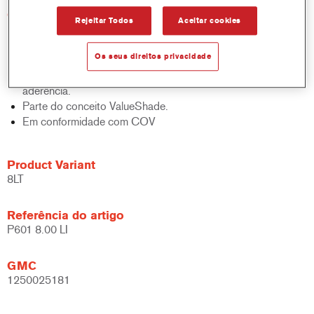
Características do produto
Rejeitar Todos
Aceitar cookies
Proporciona aumento de produtividade.
Pode ser aplicado directamente sobre substratos metálicos.
Os seus direitos privacidade
Oferece uma ampla janela de aplicação.
Pode ser usado em plásticos comuns sem promotor de
aderência.
Parte do conceito ValueShade.
Em conformidade com COV
Product Variant
8LT
Referência do artigo
P601 8.00 LI
GMC
1250025181