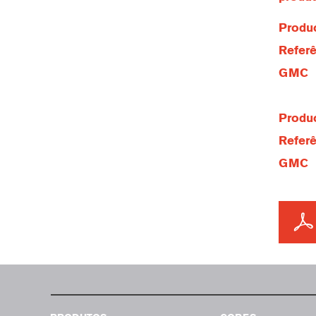
Produc
Referê
GMC
Produc
Referê
GMC