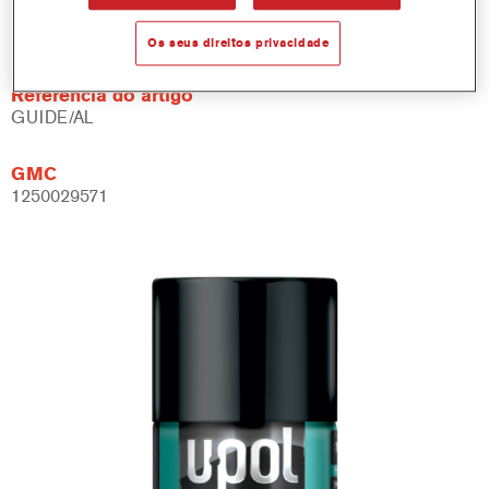
Product Variant
Not available
Os seus direitos privacidade
Referência do artigo
GUIDE/AL
GMC
1250029571