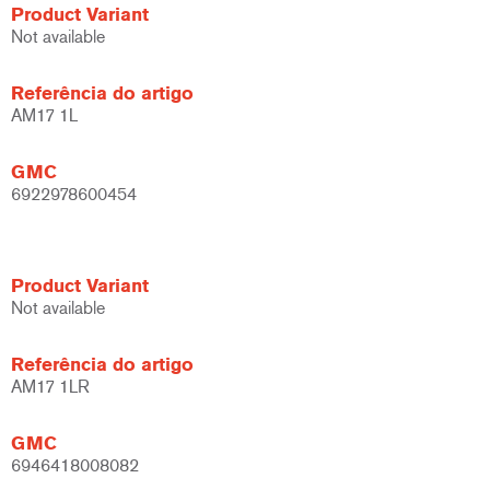
Product Variant
Not available
Referência do artigo
AM17 1L
GMC
6922978600454
Product Variant
Not available
Referência do artigo
AM17 1LR
GMC
6946418008082