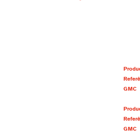
Produc
Referê
GMC
Produc
Referê
GMC