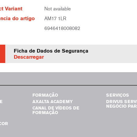
t Variant
Not available
ncia do artigo
AM17 1LR
6946418008082
Ficha de Dados de Segurança
Descarregar
FORMAÇÃO
SERVIÇOS
E
AXALTA ACADEMY
DRIVUS SERV
NEGÓCIO PAR
CANAL DE VÍDEOS DE
FORMAÇÃO
COR