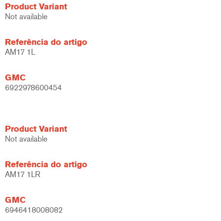
Product Variant
Not available
Referência do artigo
AM17 1L
GMC
6922978600454
Product Variant
Not available
Referência do artigo
AM17 1LR
GMC
6946418008082