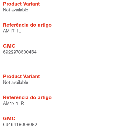
Product Variant
Not available
Referência do artigo
AM17 1L
GMC
6922978600454
Product Variant
Not available
Referência do artigo
AM17 1LR
GMC
6946418008082