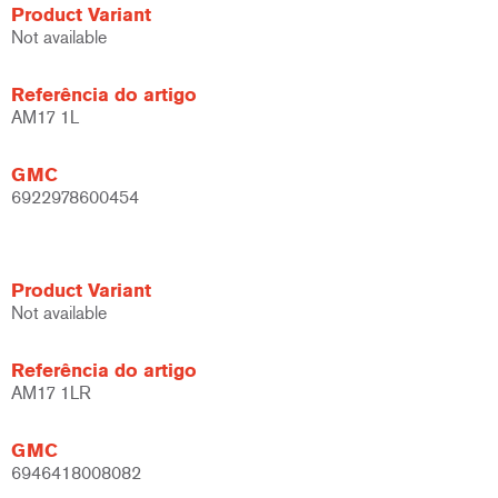
Product Variant
Not available
Referência do artigo
AM17 1L
GMC
6922978600454
Product Variant
Not available
Referência do artigo
AM17 1LR
GMC
6946418008082